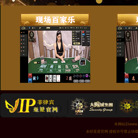
本网站归www.y
未经亚星官网 授权许可禁止转